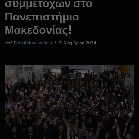
συμμετοχών στο
Πανεπιστήμιο
Μακεδονίας!
από
Efstathios Iosifidis
21 Νοεμβρίου 2024