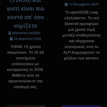
(Y2K38) και
12 Νοεμβρίου 2025
γιατί είναι πιο
Το openSUSE Leap
κοντά απ’ όσο
εξελίσσεται. Το νέο
Slowroll προσφέρει
νομίζετε
μια χρυσή τομή
Efstathios Iosifidis
μεταξύ σταθερότητας
25 Απριλίου 2026
και σύγχρονου
Y2K38: 12 χρόνια
λογισμικού, ενώ το
απομένουν. Τα 32-bit
ALP διαμορφώνει το
συστήματα
μέλλον των servers.
κινδυνεύουν με
κατάρρευση το 2038.
Μάθετε πώς να
προστατεύσετε την
υποδομή σας.