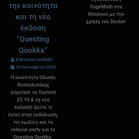
την κοινότητα
SageMath στα
Windows με την
και τη νέα
χρήση του Docker
έκδοση
“Questing
Quokka”
Efstathios Iosifidis
26 Οκτωβρίου 2025
Η κοινότητα Ubuntu
Θεσσαλονίκης
γιόρτασε το Summit
25.10 & τη νέα
έκδοση! Δείτε τι
έγινε στην εκδήλωση,
τις ομιλίες και το
release party για το
Questing Quokka.