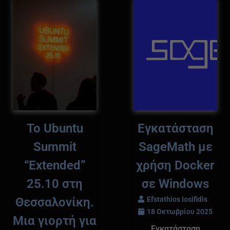
Το Ubuntu
Εγκατάσταση
Summit
SageMath με
“Extended”
χρήση Docker
25.10 στη
σε Windows
Θεσσαλονίκη.
Efstathios Iosifidis
18 Οκτωβρίου 2025
Μια γιορτή για
Εγκατάσταση