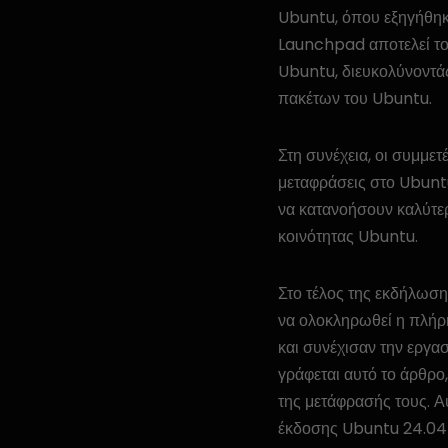
Ubuntu, όπου εξηγήθηκε
Launchpad αποτελεί το 
Ubuntu, διευκολύνοντάς
πακέτων του Ubuntu.
Στη συνέχεια, οι συμμετ
μεταφράσεις στο Ubuntu
να κατανοήσουν καλύτερ
κοινότητας Ubuntu.
Στο τέλος της εκδήλωση
να ολοκληρωθεί η πλήρη
και συνέχισαν την εργασ
γράφεται αυτό το άρθρο
της μετάφρασής τους. Α
έκδοσης Ubuntu 24.04 