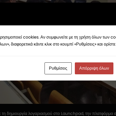
ρησιμοποιεί cookies. Αν συμφωνείτε με τη χρήση όλων των coo
ν», διαφορετικά κάντε κλικ στο κουμπί «Ρυθμίσεις» και ορίστε 
Ρυθμίσεις
Απόρριψη όλων
ε τη δημιουργία λογαριασμού στο Launchpad, την πλατφόρμα 