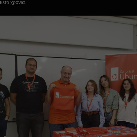
κετά χρόνια.