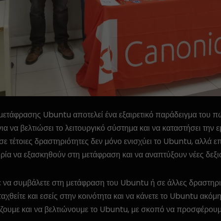
μετάφρασης Ubuntu αποτελεί ένα εξαιρετικό παράδειγμα του π
ια να βελτιώσει το λειτουργικό σύστημα και να καταστήσει την
ε τέτοιες δραστηριότητες δεν μόνο ενισχύει το Ubuntu, αλλά επ
ιρία να εξασκηθούν στη μετάφραση και να αναπτύξουν νέες δεξιό
τε να συμβάλετε στη μετάφραση του Ubuntu ή σε άλλες δραστηρι
αχθείτε και εσείς στην κοινότητα και να κάνετε το Ubuntu ακόμη
ζουμε και να βελτιώνουμε το Ubuntu, με σκοπό να προσφέρουμ