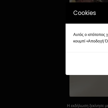
Cookies
Αυτός ο ιστότοπος χ
κουμπί «Αποδοχή Όλω
Η εκδήλωση ξεκίνησε μ