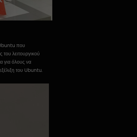
 Ubuntu που
 του λειτουργικού
α για όλους να
εξέλιξη του Ubuntu.