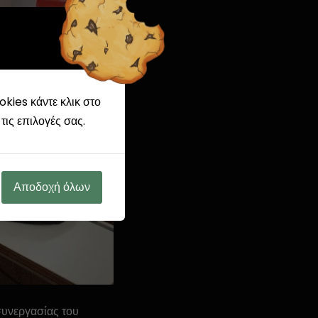
kies κάντε κλικ στο
τις επιλογές σας.
Αποδοχή όλων
συνεργασίας του