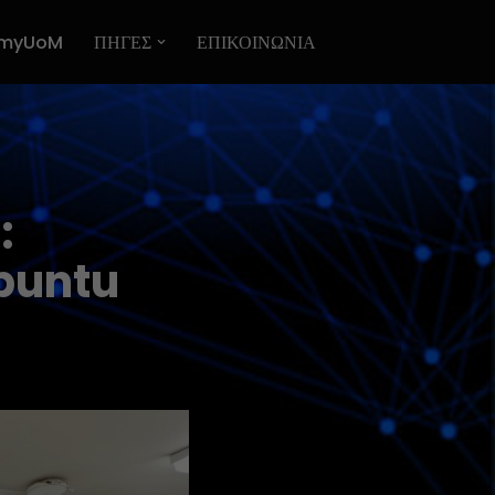
myUoM
ΠΗΓΕΣ
ΕΠΙΚΟΙΝΩΝΙΑ
:
Ubuntu